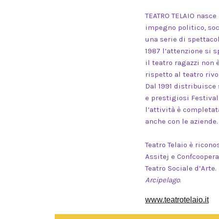
TEATRO TELAIO nasce 
impegno politico, soci
una serie di spettacol
1987 l’attenzione si 
il teatro ragazzi no
rispetto al teatro riv
Dal 1991 distribuisce 
e prestigiosi Festival
l’attività è completat
anche con le aziende.
Teatro Telaio è ricon
Assitej e Confcoopera
Teatro Sociale d’Arte
Arcipelago
.
www.teatrotelaio.it