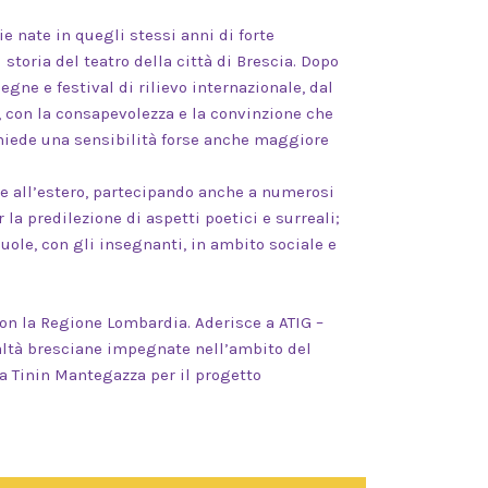
nate in quegli stessi anni di forte
 storia del teatro della città di Brescia. Dopo
segne e festival di rilievo internazionale, dal
, con la consapevolezza e la convinzione che
hiede una sensibilità forse anche maggiore
ia e all’estero, partecipando anche a numerosi
r la predilezione di aspetti poetici e surreali;
cuole, con gli insegnanti, in ambito sociale e
con la Regione Lombardia. Aderisce a ATIG –
realtà bresciane impegnate nell’ambito del
 a Tinin Mantegazza per il progetto