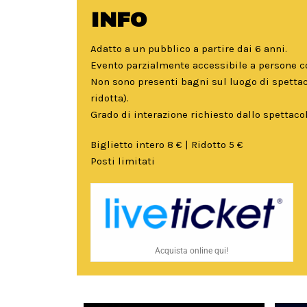
INFO
Adatto a un pubblico a partire dai 6 anni.
Evento parzialmente accessibile a persone co
Non sono presenti bagni sul luogo di spettac
ridotta).
Grado di interazione richiesto dallo spettacol
Biglietto intero 8 € | Ridotto 5 €
Posti limitati
Acquista online qui!