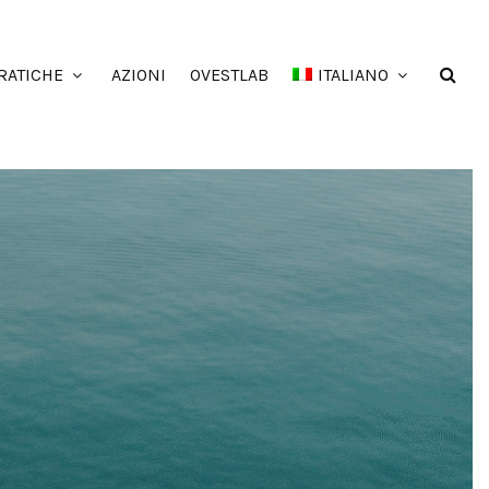
RATICHE
AZIONI
OVESTLAB
ITALIANO