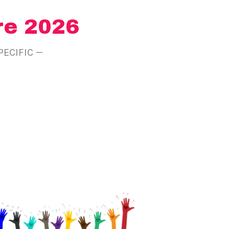
re 2026
SPECIFIC
—