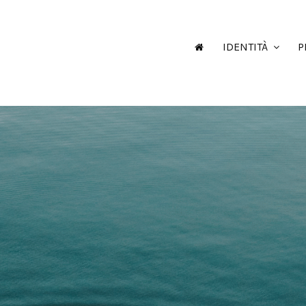
IDENTITÀ
P