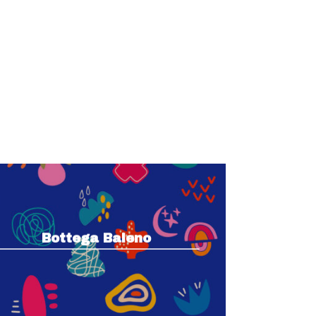
Bottega Baleno