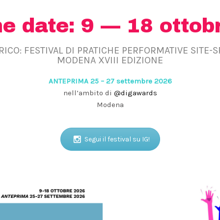
he date: 9 — 18 ottob
RICO: FESTIVAL DI PRATICHE PERFORMATIVE SITE-
MODENA XVIII EDIZIONE
ANTEPRIMA 25 – 27 settembre 2026
nell’ambito di
@digawards
Modena
Segui il festival su IG!