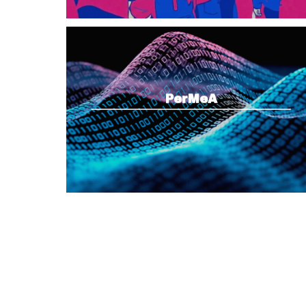
PerMeA