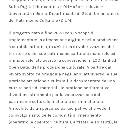
Sulle Digital Humanities – DHMoRe – Lodovico;
Università di Udine, Dipartimento di Studi Umanistici e
del Patrimonio Culturale (DIUM).
Il progetto nato a fine 2023 con lo scopo di
implementare la dimensione digitale nella produzione
e curatela artistica, in un’ottica di valorizzazione del
territorio e del suo patrimonio culturale materiale ed
immateriale, attraverso la conversione in LOD (Linked
Open Data) della produzione culturale.
A partire dal
lavoro svolto da Amigdala negli anni attraverso le sue
pratiche artistiche e culturali, e documentato da una
nutrita serie di materiali, le pratiche performative
diventano strumento per la valorizzazione del
patrimonio culturale materiale ed immateriale.
Arricchito da un percorso partecipativo che vede il
coinvolgimento delle comunità di riferimento
(operatrici e operatori culturali, artiste/i e abitanti), la