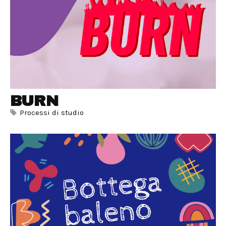
BURN
Processi di studio