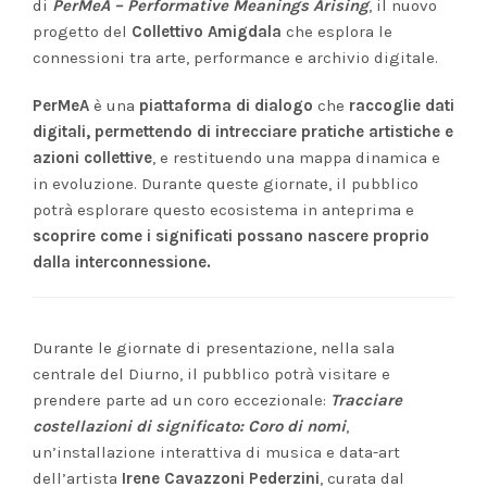
di
PerMeA – Performative Meanings Arising
, il nuovo
progetto del
Collettivo Amigdala
che esplora le
connessioni tra arte, performance e archivio digitale.
PerMeA
è una
piattaforma di dialogo
che
raccoglie dati
digitali, permettendo di intrecciare pratiche artistiche e
azioni collettive
, e restituendo una mappa dinamica e
in evoluzione. Durante queste giornate, il pubblico
potrà esplorare questo ecosistema in anteprima e
scoprire come i significati possano nascere proprio
dalla interconnessione.
Durante le giornate di presentazione, nella sala
centrale del Diurno, il pubblico potrà visitare e
prendere parte ad un coro eccezionale:
Tracciare
costellazioni di significato: Coro di nomi
,
un’installazione interattiva di musica e data-art
dell’artista
Irene Cavazzoni Pederzini
, curata dal