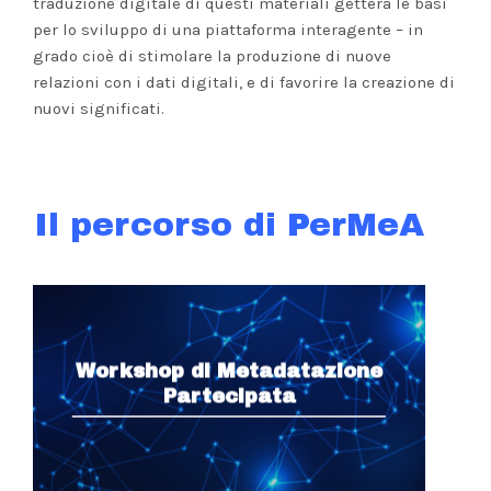
traduzione digitale di questi materiali getterà le basi
per lo sviluppo di una piattaforma interagente – in
grado cioè di stimolare la produzione di nuove
relazioni con i dati digitali, e di favorire la creazione di
nuovi significati.
Il percorso di PerMeA
Workshop di Metadatazione
Partecipata