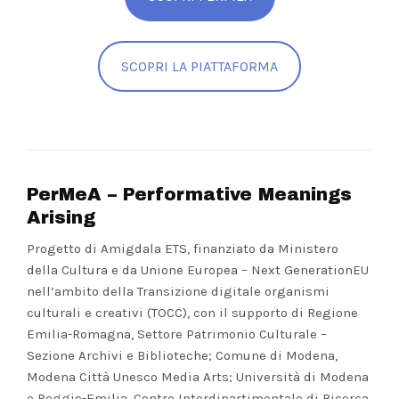
SCOPRI LA PIATTAFORMA
PerMeA – Performative Meanings
Arising
Progetto di Amigdala ETS, finanziato da Ministero
della Cultura e da Unione Europea – Next GenerationEU
nell’ambito della Transizione digitale organismi
culturali e creativi (TOCC), con il supporto di Regione
Emilia-Romagna, Settore Patrimonio Culturale –
Sezione Archivi e Biblioteche; Comune di Modena,
Modena Città Unesco Media Arts; Università di Modena
e Reggio-Emilia, Centro Interdipartimentale di Ricerca