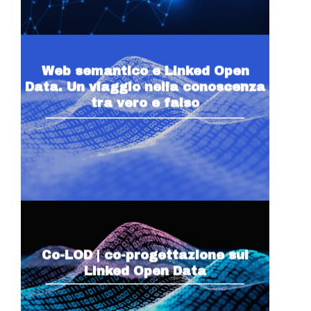
Web semantico e Linked Open
Data. Un viaggio nella conoscenza
tra vero e falso
Co-LOD | co-progettazione sui
Linked Open Data