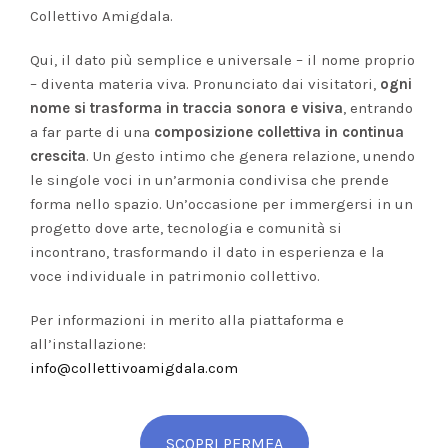
Collettivo Amigdala.
Qui, il dato più semplice e universale – il nome proprio
– diventa materia viva. Pronunciato dai visitatori,
ogni
nome si trasforma in traccia sonora e visiva
, entrando
a far parte di una
composizione collettiva in continua
crescita
. Un gesto intimo che genera relazione, unendo
le singole voci in un’armonia condivisa che prende
forma nello spazio.
Un’occasione per immergersi in un
progetto dove arte, tecnologia e comunità si
incontrano, trasformando il dato in esperienza e la
voce individuale in patrimonio collettivo.
Per informazioni in merito alla piattaforma e
all’installazione:
info@collettivoamigdala.com
SCOPRI PERMEA