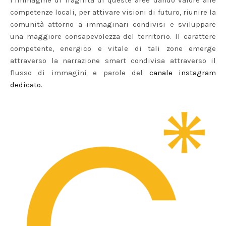
l’immagine di fragilità di queste aree dando valore alle
competenze locali, per attivare visioni di futuro, riunire la
comunità attorno a immaginari condivisi e sviluppare
una maggiore consapevolezza del territorio.
Il carattere
competente, energico e vitale di tali zone emerge
attraverso la narrazione smart condivisa attraverso il
flusso di immagini e parole del
canale instagram
dedicato
.