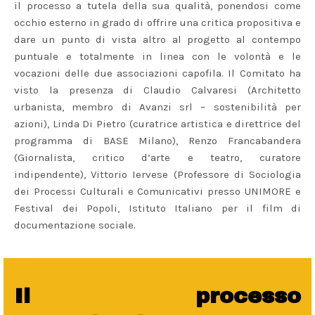
il processo a tutela della sua qualità, ponendosi come
occhio esterno in grado di offrire una critica propositiva e
dare un punto di vista altro al progetto al contempo
puntuale e totalmente in linea con le volontà e le
vocazioni delle due associazioni capofila. Il Comitato ha
visto la presenza di Claudio Calvaresi (Architetto
urbanista, membro di Avanzi srl – sostenibilità per
azioni), Linda Di Pietro (curatrice artistica e direttrice del
programma di BASE Milano), Renzo Francabandera
(Giornalista, critico d’arte e teatro, curatore
indipendente), Vittorio Iervese (Professore di Sociologia
dei Processi Culturali e Comunicativi presso UNIMORE e
Festival dei Popoli, Istituto Italiano per il film di
documentazione sociale.
Il processo