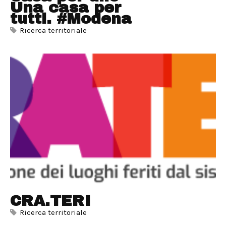
Una casa per
tutti. #Modena
Ricerca territoriale
CRA.TERI
Ricerca territoriale