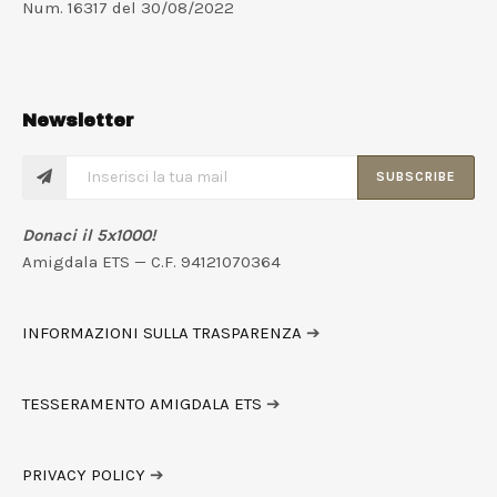
Num. 16317 del 30/08/2022
Newsletter
SUBSCRIBE
Donaci il 5x1000!
Amigdala ETS — C.F. 94121070364
INFORMAZIONI SULLA TRASPARENZA
➔
TESSERAMENTO AMIGDALA ETS
➔
PRIVACY POLICY
➔