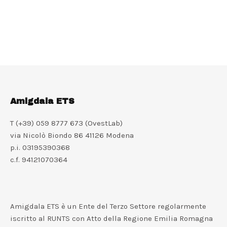
Amigdala ETS
T (+39) 059 8777 673 (OvestLab)
via Nicolò Biondo 86 41126 Modena
p.i. 03195390368
c.f. 94121070364
Amigdala ETS è un Ente del Terzo Settore regolarmente
iscritto al RUNTS con Atto della Regione Emilia Romagna