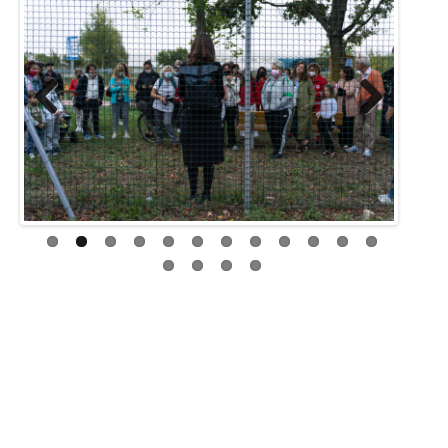
Previous
Next