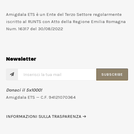
Amigdala ETS è un Ente del Terzo Settore regolarmente
iscritto al RUNTS con Atto della Regione Emilia Romagna
Num. 16317 del 30/08/2022
Newsletter
SUBSCRIBE
Donaci il 5x1000!
Amigdala ETS — C.F. 94121070364
INFORMAZIONI SULLA TRASPARENZA
➔